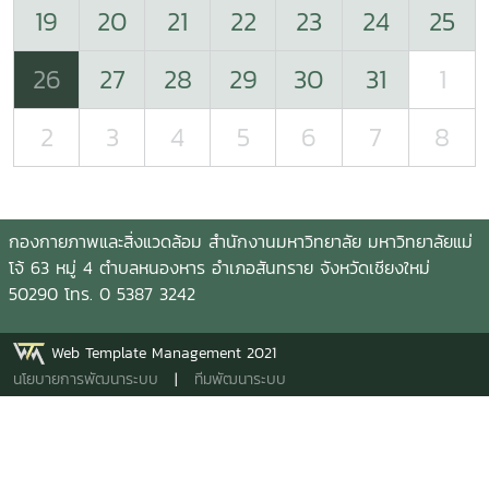
19
20
21
22
23
24
25
26
27
28
29
30
31
1
2
3
4
5
6
7
8
กองกายภาพและสิ่งแวดล้อม สำนักงานมหาวิทยาลัย มหาวิทยาลัยแม่
โจ้ 63 หมู่ 4 ตำบลหนองหาร อำเภอสันทราย จังหวัดเชียงใหม่
50290 โทร. 0 5387 3242
Web Template Management 2021
นโยบายการพัฒนาระบบ
|
ทีมพัฒนาระบบ