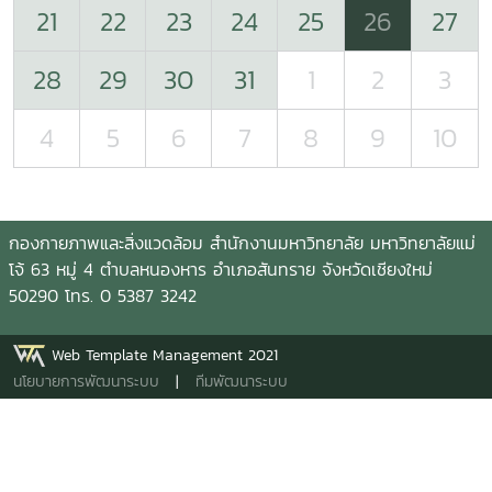
21
22
23
24
25
26
27
28
29
30
31
1
2
3
4
5
6
7
8
9
10
กองกายภาพและสิ่งแวดล้อม สำนักงานมหาวิทยาลัย มหาวิทยาลัยแม่
โจ้ 63 หมู่ 4 ตำบลหนองหาร อำเภอสันทราย จังหวัดเชียงใหม่
50290 โทร. 0 5387 3242
Web Template Management 2021
นโยบายการพัฒนาระบบ
|
ทีมพัฒนาระบบ