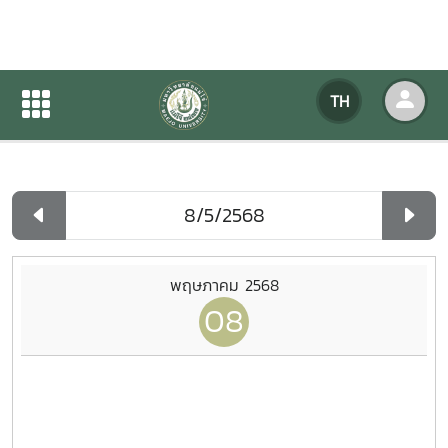
ปฏิทินกิจกรรมของหน่วยงาน
TH
หน้าแรก
ปฏิทินกิจกรรมของหน่วยงาน
รายวัน
พฤษภาคม 2568
08