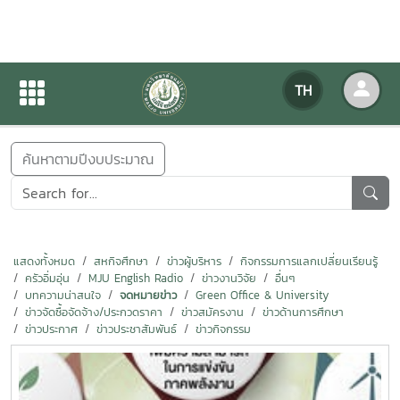
ข่าวสารกิจกรรม
TH
หน้าแรก
ข่าวสารกิจกรรม
ค้นหาตามปีงบประมาณ
แสดงทั้งหมด
สหกิจศึกษา
ข่าวผู้บริหาร
กิจกรรมการแลกเปลี่ยนเรียนรู้
ครัวอิ่มอุ่น
MJU English Radio
ข่าวงานวิจัย
อื่นๆ
บทความน่าสนใจ
จดหมายข่าว
Green Office & University
ข่าวจัดซื้อจัดจ้าง/ประกวดราคา
ข่าวสมัครงาน
ข่าวด้านการศึกษา
ข่าวประกาศ
ข่าวประชาสัมพันธ์
ข่าวกิจกรรม