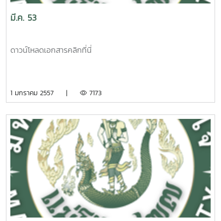
มี.ค. 53
ดาวน์โหลดเอกสารคลิกที่นี่
1 มกราคม 2557 |
7173