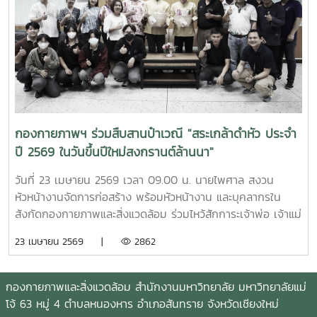
กองกายภาพฯ ร่วมสืบสานป๋าเวณี "สระเกล้าดำหัว ประจำ
ปี 2569 ในวันขึ้นปีใหม่สงกรานต์ล้านนา"
วันที่ 23 เมษายน 2569 เวลา 09.00 น. นายไพศาล สงวน
หัวหน้างานจัดการก่อสร้าง พร้อมหัวหน้างาน และบุคลากรใน
สังกัดกองกายภาพและสิ่งแวดล้อม ร่วมไหว้สักการะเจ้าพ่อ เจ้าแม่
แม่โจ้ ให้พบเจอแต่ความเจริญรุ่งเรืองก้าวหน้า พร้อมกันนี้ เวลา
23 เมษายน 2569 |
2862
15.30 น. ณ อาคารสำนักงานมหาวิทยาลัย ได้ร่วมพิธีดำหัวรอง
ศาสตราจารย์จักรพงษ์ พิมพ์พิมล รองอธิการบดี และผู้ช่วย
ศาสตราจารย์ ดร. แสนวสันต์ ยอดคำ ผู้ช่วยอธิการบดี
กองกายภาพและสิ่งแวดล้อม สำนักงานมหาวิทยาลัย มหาวิทยาลัยแม่
มหาวิทยาลัยแม่โจ้ เพื่อแสดงความเคารพ ขอสุมาคารวะ และขอ
โจ้ 63 หมู่ 4 ตำบลหนองหาร อำเภอสันทราย จังหวัดเชียงใหม่
พรเพื่อความเป็นสิริมงคล เนื่องในวันขึ้นปีใหม่ตามประเพณี