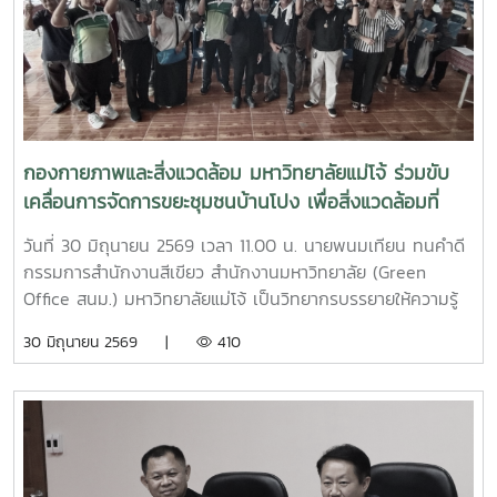
กองกายภาพและสิ่งแวดล้อม มหาวิทยาลัยแม่โจ้ ร่วมขับ
เคลื่อนการจัดการขยะชุมชนบ้านโปง เพื่อสิ่งแวดล้อมที่
ยั่งยืน
วันที่ 30 มิถุนายน 2569 เวลา 11.00 น. นายพนมเทียน ทนคำดี
กรรมการสำนักงานสีเขียว สำนักงานมหาวิทยาลัย (Green
Office สนม.) มหาวิทยาลัยแม่โจ้ เป็นวิทยากรบรรยายให้ความรู้
และแลกเปลี่ยนประสบการณ์ด้านการจัดการขยะในครัวเรือน โดย
30 มิถุนายน 2569 |
410
ถ่ายทอดแนวทางการเปลี่ยนเศษอาหารและขยะอินทรีย์ให้เป็นปุ๋ย
อินทรีย์ และสารอาหารบำรุงดิน เพื่อลดปริมาณขยะตั้งแต่ต้นทาง
โอกาสนี้ ทีมงานจากงานสิ่งแวดล้อมและภัยพิบัติ กองกายภาพ
และสิ่งแวดล้อม ได้ร่วมสาธิตการทำปุ๋ยหมักใบไม้ในวงตาข่าย เพื่อ
เป็นแนวทางในการจัดการเศษวัสดุอินทรีย์ภายในครัวเรือนและ
ชุมชน โดยมีประชาชนชุมชนบ้านโปง และโรงเรียนในพื้นที่เข้าร่วม