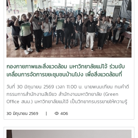
กองกายภาพและสิ่งแวดล้อม มหาวิทยาลัยแม่โจ้ ร่วมขับ
เคลื่อนการจัดการขยะชุมชนบ้านโปง เพื่อสิ่งแวดล้อมที่
ยั่งยืน
วันที่ 30 มิถุนายน 2569 เวลา 11.00 น. นายพนมเทียน ทนคำดี
กรรมการสำนักงานสีเขียว สำนักงานมหาวิทยาลัย (Green
Office สนม.) มหาวิทยาลัยแม่โจ้ เป็นวิทยากรบรรยายให้ความรู้
และแลกเปลี่ยนประสบการณ์ด้านการจัดการขยะในครัวเรือน โดย
30 มิถุนายน 2569 |
406
ถ่ายทอดแนวทางการเปลี่ยนเศษอาหารและขยะอินทรีย์ให้เป็นปุ๋ย
อินทรีย์ และสารอาหารบำรุงดิน เพื่อลดปริมาณขยะตั้งแต่ต้นทาง
โอกาสนี้ ทีมงานจากงานสิ่งแวดล้อมและภัยพิบัติ กองกายภาพ