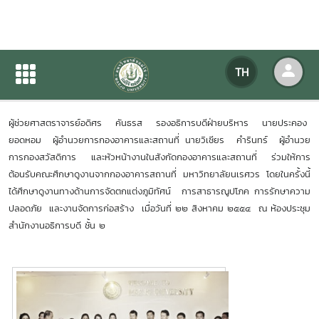
ม.นเรศวร ศึกษาดูงาน
TH
หน้าแรก
ข่าวสารกิจกรรม
รายละเอียดข่าวสาร
ผู้ช่วยศาสตราจารย์อดิศร คันธรส รองอธิการบดีฝ่ายบริหาร น
ายประคอง
ยอดหอม ผู้อำนวยการกอง
อาคารและสถานที่ นายวิเชียร คำรินทร์ ผู้อำนวย
การกองสวัสดิการ และหัวหน้างานในสังกัดกองอาคารและสถานที่ ร่วมให้การ
ต้อนรับคณะศึกษาดูงานจากกองอาคารสถานที่ มหาวิทยาลัยนเรศวร โดยในครั้งนี้
ได้ศึกษาดูงานทางด้านการ
จัดตกแต่งภูมิทัศน์ การสาธารณูปโภค การรักษาความ
ปลอดภัย และงานจัดการก่อสร้าง เมื่อวันที่ ๒๒
สิงหาคม ๒๕๕๔ ณ ห้องประชุม
สำนักงานอธิการบดี ชั้น ๒