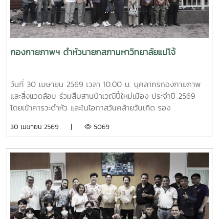
เป็นผู้ให้ข้อมูลเกี่ยวกับการจัดสวัสดิการบุคลากรของมหาวิทยาลัย
แม่โจ้ นอกจากนี้ ผู้ช่วยศาสตราจารย์ ดร.มุจลินทร์ ผลจันทร์ ได้
บรรยายและให้ข้อมูลเกี่ยวกับการดำเนินงานด้านมหาวิทยาลัยสี
เขียว (Green University) ของมหาวิทยาลัยแม่โจ้ ณ ห้อง
ประชุมรวงผึ้ง ชั้น 5 อาคารสำนักงานมหาวิทยาลัย ภายหลังการ
กองกายภาพฯ ดำหัวนายกสภามหาวิทยาลัยแม่โจ้
ประชุม คณะศึกษาดูงานได้เยี่ยมชมบรรยากาศและพื้นที่โดยรอบ
มหาวิทยาลัย เพื่อศึกษาการบริหารจัดการและแนวปฏิบัติด้านสิ่ง
แวดล้อมของมหาวิทยาลัยแม่โจ้
วันที่ 30 เมษายน 2569 เวลา 10.00 น. บุคลากรกองกายภาพ
และสิ่งแวดล้อม ร่วมสืบสานป๋าเวณีปี๋ใหม่เมือง ประจำปี 2569
โดยเข้าคารวะดำหัว และในโอกาสวันคล้ายวันเกิด รอง
ศาสตราจารย์ ดร.เทพ พงษ์พานิช นายกสภามหาวิทยาลัยแม่โจ้
30 เมษายน 2569 |
5069
ณ บ้านเอื้องไพลิน