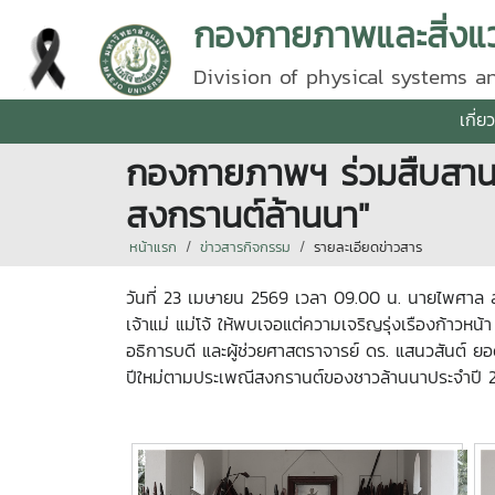
กองกายภาพและสิ่งแ
Division of physical systems 
เกี่
กองกายภาพฯ ร่วมสืบสานป๋า
สงกรานต์ล้านนา"
หน้าแรก
ข่าวสารกิจกรรม
รายละเอียดข่าวสาร
วันที่ 23 เมษายน 2569 เวลา 09.00 น. นายไพศาล ส
เจ้าแม่ แม่โจ้ ให้พบเจอแต่ความเจริญรุ่งเรืองก้าว
อธิการบดี และผู้ช่วยศาสตราจารย์ ดร. แสนวสันต์ ยอ
ปีใหม่ตามประเพณีสงกรานต์ของชาวล้านนาประจำปี 2569