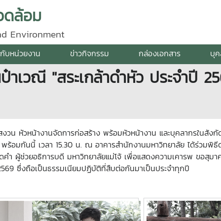
วดล้อม
and Environment
ยวกับหน่วยงาน
ข่าวกิจกรรม
กล่องเอกสาร
บุ
เวณี "สระเกล้าดำหัว ประจำปี 2569
งวน หัวหน้างานจัดการก่อสร้าง พร้อมหัวหน้างาน และบุคลากรในสังกัด
หน้า พร้อมกันนี้ เวลา 15.30 น. ณ อาคารสำนักงานมหาวิทยาลัย ได้ร่วมพ
ดคำ ผู้ช่วยอธิการบดี มหาวิทยาลัยแม่โจ้ เพื่อแสดงความเคารพ ขอสุมาคา
 ซึ่งถือเป็นธรรมเนียมปฏิบัติที่สืบต่อกันมาเป็นประจำทุกปี