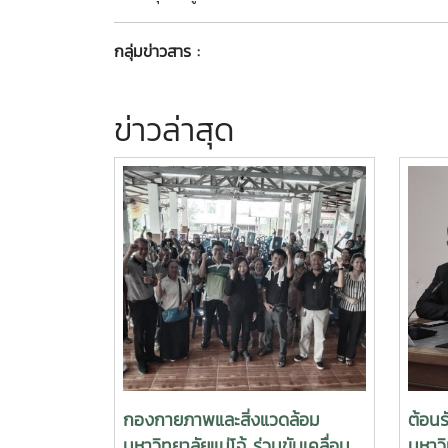
กลุ่มข่าวสาร :
ข่าวล่าสุด
กองกายภาพและสิ่งแวดล้อม
ต้อน
มหาวิทยาลัยแม่โจ้ ร่วมขับเคลื่อน
มหาวิ