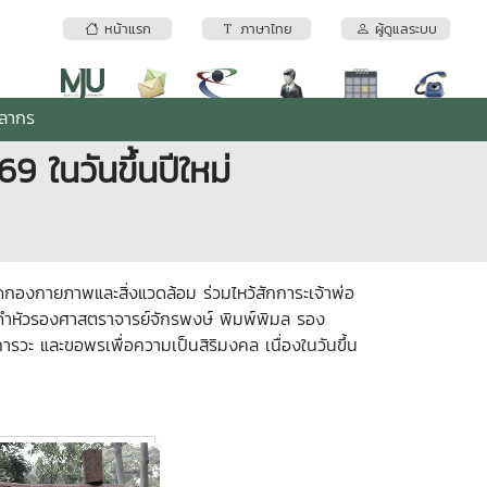
หน้าแรก
ภาษาไทย
ผู้ดูแลระบบ
คลากร
 ในวันขึ้นปีใหม่
กองกายภาพและสิ่งแวดล้อม ร่วมไหว้สักการะเจ้าพ่อ
ิธีดำหัวรองศาสตราจารย์จักรพงษ์ พิมพ์พิมล รอง
รวะ และขอพรเพื่อความเป็นสิริมงคล เนื่องในวันขึ้น