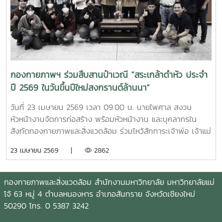
กองกายภาพฯ ร่วมสืบสานป๋าเวณี "สระเกล้าดำหัว ประจำ
ปี 2569 ในวันขึ้นปีใหม่สงกรานต์ล้านนา"
วันที่ 23 เมษายน 2569 เวลา 09.00 น. นายไพศาล สงวน
หัวหน้างานจัดการก่อสร้าง พร้อมหัวหน้างาน และบุคลากรใน
สังกัดกองกายภาพและสิ่งแวดล้อม ร่วมไหว้สักการะเจ้าพ่อ เจ้าแม่
แม่โจ้ ให้พบเจอแต่ความเจริญรุ่งเรืองก้าวหน้า พร้อมกันนี้ เวลา
23 เมษายน 2569 |
2862
15.30 น. ณ อาคารสำนักงานมหาวิทยาลัย ได้ร่วมพิธีดำหัวรอง
ศาสตราจารย์จักรพงษ์ พิมพ์พิมล รองอธิการบดี และผู้ช่วย
ศาสตราจารย์ ดร. แสนวสันต์ ยอดคำ ผู้ช่วยอธิการบดี
กองกายภาพและสิ่งแวดล้อม สำนักงานมหาวิทยาลัย มหาวิทยาลัยแม่
มหาวิทยาลัยแม่โจ้ เพื่อแสดงความเคารพ ขอสุมาคารวะ และขอ
โจ้ 63 หมู่ 4 ตำบลหนองหาร อำเภอสันทราย จังหวัดเชียงใหม่
พรเพื่อความเป็นสิริมงคล เนื่องในวันขึ้นปีใหม่ตามประเพณี
50290 โทร. 0 5387 3242
สงกรานต์ของชาวล้านนาประจำปี 2569 ซึ่งถือเป็นธรรมเนียม