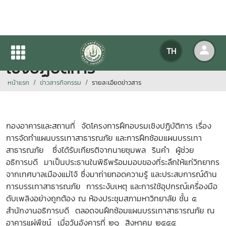
กองอาคารและสถานที่ จัดอบรม
TH
เชิงปฏิบัติการ
หน้าแรก
ข่าวสารกิจกรรม
รายละเอียดข่าวสาร
กองอาคารและสถานที่ จัดโครงการฝึกอบรมเชิงปฏิบัติการ เรื่อง
การจัดทำแผนบรรเทาสาธารณภัย และการฝึกซ้อมแผนบรรเทา
สาธารณภัย ซึ่งได้รับเกียรติจากนายชุมพล รินคำ ผู้ช่วย
อธิการบดี มาเป็นประธานในพิธีพร้อมมอบของที่ระลึกให้แก่วิทยากร
จากเทศบาลเมืองแม่โจ้ ซึ่งมาถ่ายทอดความรู้ และประสบการณ์ด้าน
การบรรเทาสาธารณภัย การระงับเหตุ และการใช้อุปกรณ์เครื่องมือ
ดับเพลิงอย่างถูกต้อง ณ ห้องประชุมสภามหาวิทยาลัย ชั้น ๕
สำนักงานอธิการบดี ตลอดจนฝึกซ้อมแผนบรรเทาสาธารณภัย ณ
อาคารแผ่พืชน์ เมื่อวันอังคารที่ ๒๑ สิงหาคม ๒๕๕๕