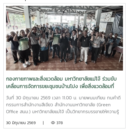
กองกายภาพและสิ่งแวดล้อม มหาวิทยาลัยแม่โจ้ ร่วมขับ
เคลื่อนการจัดการขยะชุมชนบ้านโปง เพื่อสิ่งแวดล้อมที่
ยั่งยืน
วันที่ 30 มิถุนายน 2569 เวลา 11.00 น. นายพนมเทียน ทนคำดี
กรรมการสำนักงานสีเขียว สำนักงานมหาวิทยาลัย (Green
Office สนม.) มหาวิทยาลัยแม่โจ้ เป็นวิทยากรบรรยายให้ความรู้
และแลกเปลี่ยนประสบการณ์ด้านการจัดการขยะในครัวเรือน โดย
30 มิถุนายน 2569 |
378
ถ่ายทอดแนวทางการเปลี่ยนเศษอาหารและขยะอินทรีย์ให้เป็นปุ๋ย