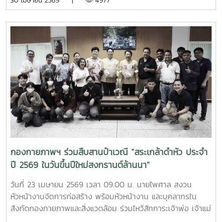
30 เมษายน 2569 |
4977
ณ บ้านเอื้องไพลิน
กองกายภาพฯ ร่วมสืบสานป๋าเวณี "สระเกล้าดำหัว ประจำ
ปี 2569 ในวันขึ้นปีใหม่สงกรานต์ล้านนา"
วันที่ 23 เมษายน 2569 เวลา 09.00 น. นายไพศาล สงวน
หัวหน้างานจัดการก่อสร้าง พร้อมหัวหน้างาน และบุคลากรใน
สังกัดกองกายภาพและสิ่งแวดล้อม ร่วมไหว้สักการะเจ้าพ่อ เจ้าแม่
แม่โจ้ ให้พบเจอแต่ความเจริญรุ่งเรืองก้าวหน้า พร้อมกันนี้ เวลา