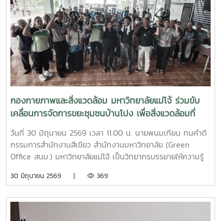
กองกายภาพและสิ่งแวดล้อม มหาวิทยาลัยแม่โจ้ ร่วมขับ
เคลื่อนการจัดการขยะชุมชนบ้านโปง เพื่อสิ่งแวดล้อมที่
ยั่งยืน
วันที่ 30 มิถุนายน 2569 เวลา 11.00 น. นายพนมเทียน ทนคำดี
กรรมการสำนักงานสีเขียว สำนักงานมหาวิทยาลัย (Green
Office สนม.) มหาวิทยาลัยแม่โจ้ เป็นวิทยากรบรรยายให้ความรู้
และแลกเปลี่ยนประสบการณ์ด้านการจัดการขยะในครัวเรือน โดย
30 มิถุนายน 2569 |
369
ถ่ายทอดแนวทางการเปลี่ยนเศษอาหารและขยะอินทรีย์ให้เป็นปุ๋ย
อินทรีย์ และสารอาหารบำรุงดิน เพื่อลดปริมาณขยะตั้งแต่ต้นทาง
โอกาสนี้ ทีมงานจากงานสิ่งแวดล้อมและภัยพิบัติ กองกายภาพ
และสิ่งแวดล้อม ได้ร่วมสาธิตการทำปุ๋ยหมักใบไม้ในวงตาข่าย เพื่อ