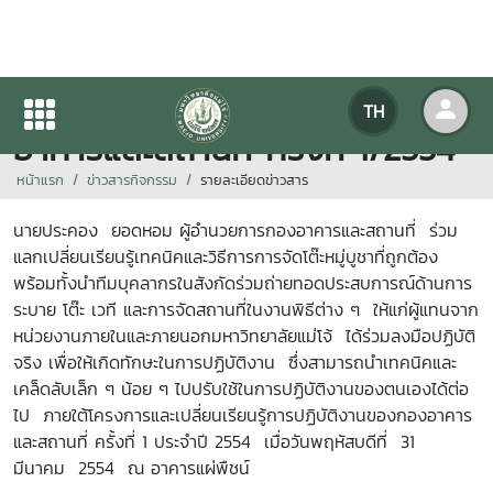
KM การปฏิบัติงานของกอง
TH
อาคารและสถานที่ ครั้งที่ 1/2554
หน้าแรก
ข่าวสารกิจกรรม
รายละเอียดข่าวสาร
นายประคอง ยอดหอม ผู้อำนวยการกองอาคารและสถานที่ ร่วม
แลกเปลี่ยนเรียนรู้เทคนิคและวิธีการการจัดโต๊ะหมู่บูชาที่ถูกต้อง
พร้อมทั้งนำทีมบุคลากรในสังกัดร่วมถ่ายทอดประสบการณ์ด้านการ
ระบาย โต๊ะ เวที และการจัดสถานที่ในงานพิธีต่าง ๆ ให้แก่ผู้แทนจาก
หน่วยงานภายในและภายนอกมหาวิทยาลัยแม่โจ้ ได้ร่วมลงมือปฏิบัติ
จริง เพื่อให้เกิดทักษะในการปฏิบัติงาน ซึ่งสามารถนำเทคนิคและ
เคล็ดลับเล็ก ๆ น้อย ๆ ไปปรับใช้ในการปฏิบัติงานของตนเองได้ต่อ
ไป ภายใต้โครงการและเปลี่ยนเรียนรู้การปฏิบัติงานของกองอาคาร
และสถานที่ ครั้งที่ 1 ประจำปี 2554 เมื่อวันพฤหัสบดีที่ 31
มีนาคม 2554 ณ อาคารแผ่พืชน์