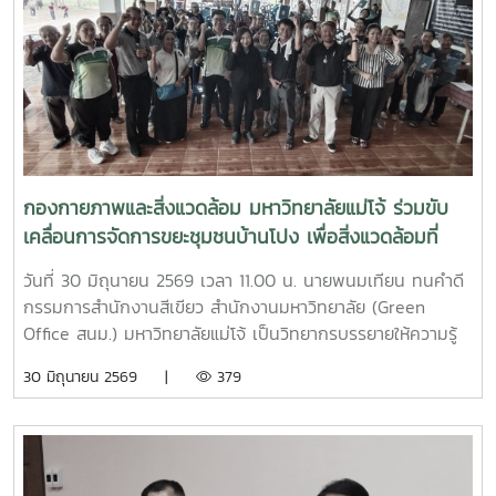
กองกายภาพและสิ่งแวดล้อม มหาวิทยาลัยแม่โจ้ ร่วมขับ
เคลื่อนการจัดการขยะชุมชนบ้านโปง เพื่อสิ่งแวดล้อมที่
ยั่งยืน
วันที่ 30 มิถุนายน 2569 เวลา 11.00 น. นายพนมเทียน ทนคำดี
กรรมการสำนักงานสีเขียว สำนักงานมหาวิทยาลัย (Green
Office สนม.) มหาวิทยาลัยแม่โจ้ เป็นวิทยากรบรรยายให้ความรู้
และแลกเปลี่ยนประสบการณ์ด้านการจัดการขยะในครัวเรือน โดย
30 มิถุนายน 2569 |
379
ถ่ายทอดแนวทางการเปลี่ยนเศษอาหารและขยะอินทรีย์ให้เป็นปุ๋ย
อินทรีย์ และสารอาหารบำรุงดิน เพื่อลดปริมาณขยะตั้งแต่ต้นทาง
โอกาสนี้ ทีมงานจากงานสิ่งแวดล้อมและภัยพิบัติ กองกายภาพ
และสิ่งแวดล้อม ได้ร่วมสาธิตการทำปุ๋ยหมักใบไม้ในวงตาข่าย เพื่อ
เป็นแนวทางในการจัดการเศษวัสดุอินทรีย์ภายในครัวเรือนและ