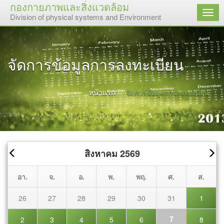
กองกายภาพและสิ่งแวดล้อม
เมนู
Division of physical systems and Environment
จัดการข้อมูลการลงทะเบียน
หน้าแรก
จัดการข้อมูลการลงทะเบียน
สิงหาคม 2569
อา.
จ.
อ.
พ.
พฤ.
ศ.
ส.
26
27
28
29
30
31
1
7
2
3
4
5
6
8