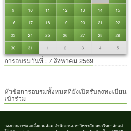
9
10
11
12
13
14
15
16
17
18
19
20
21
22
23
24
25
26
27
28
29
30
31
1
2
3
4
5
การอบรมวันที่ : 7 สิงหาคม 2569
หัวข้อการอบรมทั้งหมดที่ยังเปิดรับลงทะเบียน
เข้าร่วม
กองกายภาพและสิ่งแวดล้อม สำนักงานมหาวิทยาลัย มหาวิทยาลัยแม่