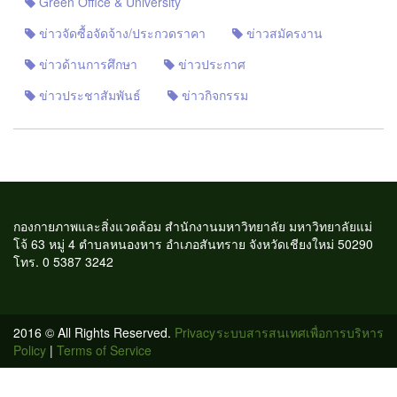
Green Office & University
ข่าวจัดซื้อจัดจ้าง/ประกวดราคา
ข่าวสมัครงาน
ข่าวด้านการศึกษา
ข่าวประกาศ
ข่าวประชาสัมพันธ์
ข่าวกิจกรรม
กองกายภาพและสิ่งแวดล้อม สำนักงานมหาวิทยาลัย มหาวิทยาลัยแม่
โจ้ 63 หมู่ 4 ตำบลหนองหาร อำเภอสันทราย จังหวัดเชียงใหม่ 50290
โทร. 0 5387 3242
2016 © All Rights Reserved.
Privacy
ระบบสารสนเทศเพื่อการบริหาร
Policy
|
Terms of Service