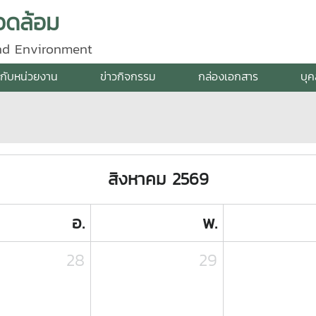
วดล้อม
and Environment
ยวกับหน่วยงาน
ข่าวกิจกรรม
กล่องเอกสาร
บุ
สิงหาคม 2569
อ.
พ.
28
29