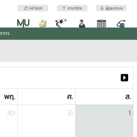
หน้าแรก
ภาษาไทย
ผู้ดูแลระบบ
คลากร
พฤ.
ศ.
ส.
30
31
1