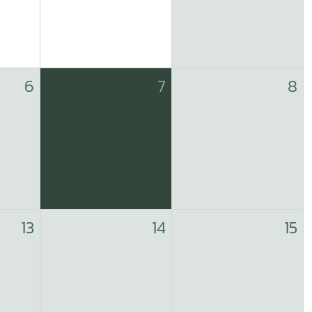
6
7
8
13
14
15