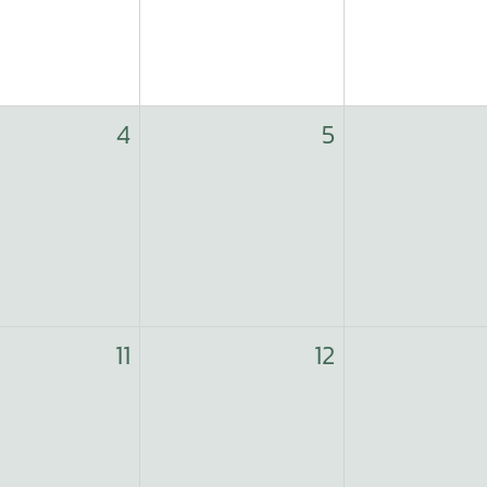
4
5
11
12