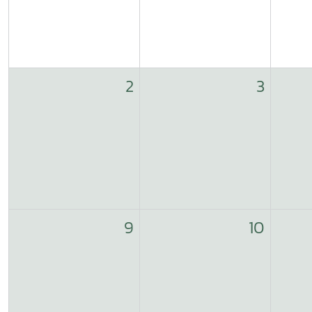
2
3
9
10