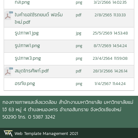
ทส.png
3/2/2566 14:02:35
png
ใบคำขอใช้รถยนต์ ฟอร์ม
2/8/2565 11:33:33
pdf
ใหม่.pdf
รูปภาพ1.jpg
25/5/2569 14:53:48
jpg
รูปภาพ1.png
8/7/2569 14:54:24
png
รูปภาพ3.png
23/4/2564 11:59:08
png
สมุดโทรศัพท์.pdf
28/3/2566 14:26:14
pdf
อรทัย.png
1/4/2567 11:44:24
png
กองกายภาพและสิ่งแวดล้อม สำนักงานมหาวิทยาลัย มหาวิทยาลัยแม่
โจ้ 63 หมู่ 4 ตำบลหนองหาร อำเภอสันทราย จังหวัดเชียงใหม่
50290 โทร. 0 5387 3242
Web Template Management 2021