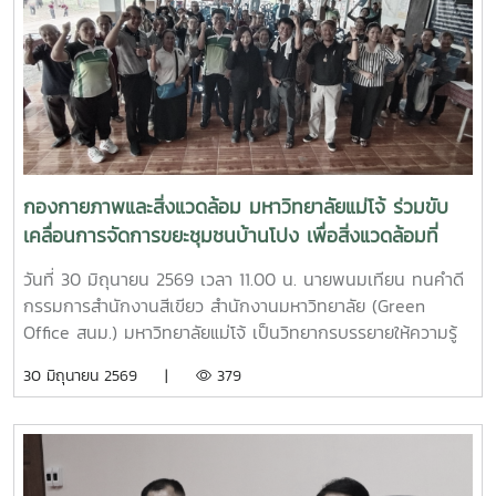
กองกายภาพและสิ่งแวดล้อม มหาวิทยาลัยแม่โจ้ ร่วมขับ
เคลื่อนการจัดการขยะชุมชนบ้านโปง เพื่อสิ่งแวดล้อมที่
ยั่งยืน
วันที่ 30 มิถุนายน 2569 เวลา 11.00 น. นายพนมเทียน ทนคำดี
กรรมการสำนักงานสีเขียว สำนักงานมหาวิทยาลัย (Green
Office สนม.) มหาวิทยาลัยแม่โจ้ เป็นวิทยากรบรรยายให้ความรู้
และแลกเปลี่ยนประสบการณ์ด้านการจัดการขยะในครัวเรือน โดย
30 มิถุนายน 2569 |
379
ถ่ายทอดแนวทางการเปลี่ยนเศษอาหารและขยะอินทรีย์ให้เป็นปุ๋ย
อินทรีย์ และสารอาหารบำรุงดิน เพื่อลดปริมาณขยะตั้งแต่ต้นทาง
โอกาสนี้ ทีมงานจากงานสิ่งแวดล้อมและภัยพิบัติ กองกายภาพ
และสิ่งแวดล้อม ได้ร่วมสาธิตการทำปุ๋ยหมักใบไม้ในวงตาข่าย เพื่อ
เป็นแนวทางในการจัดการเศษวัสดุอินทรีย์ภายในครัวเรือนและ