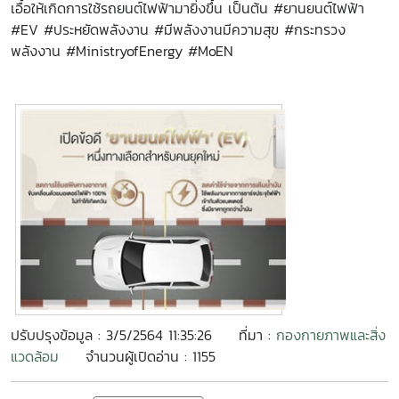
เอื้อให้เกิดการใช้รถยนต์ไฟฟ้ามายิ่งขึ้น เป็นต้น #ยานยนต์ไฟฟ้า
#EV #ประหยัดพลังงาน #มีพลังงานมีความสุข #กระทรวง
พลังงาน #MinistryofEnergy #MoEN
ปรับปรุงข้อมูล : 3/5/2564 11:35:26
ที่มา :
กองกายภาพและสิ่ง
แวดล้อม
จำนวนผู้เปิดอ่าน : 1155