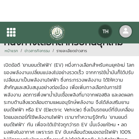
เปิดข้อดี 'ยานยนต์ไฟฟ้า' (EV)
TH
หนึ่งทางเลือกสำหรับคนยุคใหม่
หน้าแรก
ข่าวสารกิจกรรม
รายละเอียดข่าวสาร
เปิดข้อดี 'ยานยนต์ไฟฟ้า' (EV) หนึ่งทางเลือกสำหรับคนยุคใหม่ โลก
ของพลังงานเปลี่ยนแปลงไปอย่างรวดเร็ว จากการใช้น้ำมันก็ได้ปรับ
เปลี่ยนมาเป็นพลังงานไฟฟ้า ซึ่งกระทรวงพลังงาน ได้ให้ความ
สำคัญและสนับสนุนอย่างต่อเนื่อง เพื่อเพิ่มทางเลือกในการใช้
พลังงาน ลดการพึ่งพาน้ำมันเชื้อเพลิงที่มาจากฟอสซิล และลดผลก
ระทบด้านสิ่งแวดล้อมตามแผนอนุรักษ์พลังงาน จึงได้ส่งเสริมยาน
ยนต์ไฟฟ้า หรือ EV (Electric Vehicle) ซึ่งเป็นรถยนต์ที่ขับเคลื่อน
โดยมอเตอร์ที่ใช้พลังงานไฟฟ้า เรามาทำความรู้จักกับ ‘ยานยนต์
ยนต์ไฟฟ้า’ กัน เพื่อจะได้เข้าใจถูกว่ารถ EV นั้นเจ๋งแค่ไหน • ลด
มลพิษในอากาศ เพราะรถ EV ขับเคลื่อนด้วยมอเตอร์ไฟฟ้า 100%