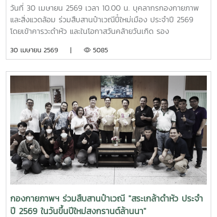
แวดล้อมของมหาวิทยาลัยแม่โจ้
วันที่ 30 เมษายน 2569 เวลา 10.00 น. บุคลากรกองกายภาพ
และสิ่งแวดล้อม ร่วมสืบสานป๋าเวณีปี๋ใหม่เมือง ประจำปี 2569
โดยเข้าคารวะดำหัว และในโอกาสวันคล้ายวันเกิด รอง
ศาสตราจารย์ ดร.เทพ พงษ์พานิช นายกสภามหาวิทยาลัยแม่โจ้
30 เมษายน 2569 |
5085
ณ บ้านเอื้องไพลิน
กองกายภาพฯ ร่วมสืบสานป๋าเวณี "สระเกล้าดำหัว ประจำ
ปี 2569 ในวันขึ้นปีใหม่สงกรานต์ล้านนา"