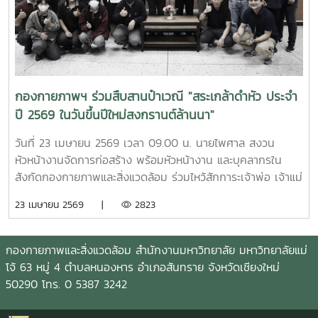
กองกายภาพฯ ร่วมสืบสานป๋าเวณี "สระเกล้าดำหัว ประจำ
ปี 2569 ในวันขึ้นปีใหม่สงกรานต์ล้านนา"
วันที่ 23 เมษายน 2569 เวลา 09.00 น. นายไพศาล สงวน
หัวหน้างานจัดการก่อสร้าง พร้อมหัวหน้างาน และบุคลากรใน
สังกัดกองกายภาพและสิ่งแวดล้อม ร่วมไหว้สักการะเจ้าพ่อ เจ้าแม่
แม่โจ้ ให้พบเจอแต่ความเจริญรุ่งเรืองก้าวหน้า พร้อมกันนี้ เวลา
23 เมษายน 2569 |
2823
15.30 น. ณ อาคารสำนักงานมหาวิทยาลัย ได้ร่วมพิธีดำหัวรอง
ศาสตราจารย์จักรพงษ์ พิมพ์พิมล รองอธิการบดี และผู้ช่วย
ศาสตราจารย์ ดร. แสนวสันต์ ยอดคำ ผู้ช่วยอธิการบดี
กองกายภาพและสิ่งแวดล้อม สำนักงานมหาวิทยาลัย มหาวิทยาลัยแม่
มหาวิทยาลัยแม่โจ้ เพื่อแสดงความเคารพ ขอสุมาคารวะ และขอ
โจ้ 63 หมู่ 4 ตำบลหนองหาร อำเภอสันทราย จังหวัดเชียงใหม่
พรเพื่อความเป็นสิริมงคล เนื่องในวันขึ้นปีใหม่ตามประเพณี
50290 โทร. 0 5387 3242
สงกรานต์ของชาวล้านนาประจำปี 2569 ซึ่งถือเป็นธรรมเนียม
ปฏิบัติที่สืบต่อกันมาเป็นประจำทุกปี