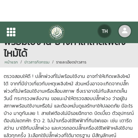
ตรวจสอบให้ดี ! ปลั๊กพ่วงที่ไม่
TH
พร้อมใช้งาน อาจทำให้เกิดเพลิง
ไหม้ได้
หน้าแรก
ข่าวสารกิจกรรม
รายละเอียดข่าวสาร
ตรวจสอบให้ดี ! ปลั๊กพ่วงที่ไม่พร้อมใช้งาน อาจทำให้เกิดเพลิงไหม้
ได้ จากที่มีข่าวเกี่ยวกับเหตุเพลิงไหม้ ส่วนหนึ่งอาจจะเกิดจากปลั๊ก
พ่วงที่ไม่พร้อมใช้งานหรือเสื่อมสภาพ ซึ่งเราอาจไม่ทันสังเกตเห็น
วันนี้ กระทรวงพลังงาน ขอแนะนำให้ตรวจสอบปลั๊กพ่วง ว่าอยู่ใน
สภาพพร้อมใช้งานหรือไม่ และต้องหมั่นดูแลรักษาให้ปลอดภัย มีอะไร
บ้าง มาดูกันเลย 1. สายไฟต้องไม่มีรอยฉีกขาด บิดเบี้ยว ตัวอุปกรณ์
ต้องไม่แตกหัก ร้าว 2. ไม่นำเครื่องใช้ไฟฟ้าที่กินไฟเยอะ เช่น เตารีด
สว่าน มาใช้กับปลั๊กพ่วง และควรถอดปลั๊กเครื่องใช้ไฟฟ้าหลังใช้งาน
แล้วทุกครั้ง 3.เลือกใช้ปลั๊กพ่วงที่ได้มาตรฐาน มีสัญลักษณ์