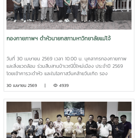
เป็นผู้ให้ข้อมูลเกี่ยวกับการจัดสวัสดิการบุคลากรของมหาวิทยาลัย
แม่โจ้ นอกจากนี้ ผู้ช่วยศาสตราจารย์ ดร.มุจลินทร์ ผลจันทร์ ได้
บรรยายและให้ข้อมูลเกี่ยวกับการดำเนินงานด้านมหาวิทยาลัยสี
เขียว (Green University) ของมหาวิทยาลัยแม่โจ้ ณ ห้อง
ประชุมรวงผึ้ง ชั้น 5 อาคารสำนักงานมหาวิทยาลัย ภายหลังการ
กองกายภาพฯ ดำหัวนายกสภามหาวิทยาลัยแม่โจ้
ประชุม คณะศึกษาดูงานได้เยี่ยมชมบรรยากาศและพื้นที่โดยรอบ
มหาวิทยาลัย เพื่อศึกษาการบริหารจัดการและแนวปฏิบัติด้านสิ่ง
แวดล้อมของมหาวิทยาลัยแม่โจ้
วันที่ 30 เมษายน 2569 เวลา 10.00 น. บุคลากรกองกายภาพ
และสิ่งแวดล้อม ร่วมสืบสานป๋าเวณีปี๋ใหม่เมือง ประจำปี 2569
โดยเข้าคารวะดำหัว และในโอกาสวันคล้ายวันเกิด รอง
ศาสตราจารย์ ดร.เทพ พงษ์พานิช นายกสภามหาวิทยาลัยแม่โจ้
30 เมษายน 2569 |
4939
ณ บ้านเอื้องไพลิน