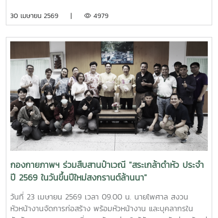
ศาสตราจารย์ ดร.เทพ พงษ์พานิช นายกสภามหาวิทยาลัยแม่โจ้
30 เมษายน 2569 |
4979
ณ บ้านเอื้องไพลิน
กองกายภาพฯ ร่วมสืบสานป๋าเวณี "สระเกล้าดำหัว ประจำ
ปี 2569 ในวันขึ้นปีใหม่สงกรานต์ล้านนา"
วันที่ 23 เมษายน 2569 เวลา 09.00 น. นายไพศาล สงวน
หัวหน้างานจัดการก่อสร้าง พร้อมหัวหน้างาน และบุคลากรใน