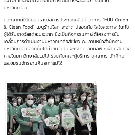
สะดวก และเพิ่มตัวเลือกในการเดินทางระยะสั้นภายในเขต
มหาวิทยาลัย
นอกจากนี้ได้มีมอบรางวัลการประกวดคลิปทำอาหาร “MJU Green
& Clean Food”
เมนูรักษ์โลก สะอาด ปลอดภัย ใส่ใจสุขภาพ ในกับ
ผู้ได้รับรางวัลแต่ละประเภท ซึ่งเป็นกิจกรรมภายใต้โครงการขับ
เคลื่อนการดำเนินงานมหาวิทยาลัยสีเขียว
ณ ลานหน้าสำนักงาน
มหาวิทยาลัย จากนั้นได้นำขบวนปั่นจักรยาน ลดมลพิษ ผ่านเส้นทาง
ภายในมหาวิทยาลัยแม่โจ้ ร่วมกับคณะผู้บริหาร บุคลากร นักศึกษา
และชมรมจักรยานศิษย์เก่าแม่โจ้