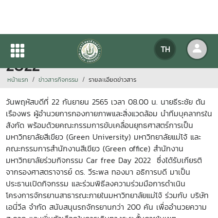
Car Free Day ปั่นลดมลพิษ
TH
2022
หน้าแรก
ข่าวสารกิจกรรม
รายละเอียดข่าวสาร
วันพฤหัสบดีที่ 22
กันยายน
2565
เวลา
08.00
น. นายธีระชัย ตัน
เรืองพร ผู้อำนวยการกองกายภาพและสิ่งแวดล้อม นำทีมบุคลากรใน
สังกัด พร้อมด้วยคณะกรรมการขับเคลื่อนยุทธศาสตร์การเป็น
มหาวิทยาลัยสีเขียว (
Green University)
มหาวิทยาลัยแม่โจ้ และ
คณะกรรมการสำนักงานสีเขียว (
Green office)
สำนักงาน
มหาวิทยาลัย
ร่วมกิจกรรม
Car free Day 2022
ซึ่งได้รับเกียรติ
จากรองศาสตราจารย์ ดร. วีระพล ทองมา อธิการบดี มาเป็น
ประธานเปิดกิจกรรม และร่วมพิธีลงความร่วมมือการดำเนิน
โครงการจักรยานสาธารณะภายในมหาวิทยาลัยแม่โจ้ ร่วมกับ บริษัท
เอนี่วีล จำกัด สนับสนุนรถจักรยานกว่า 200 คัน เพื่ออำนวยความ