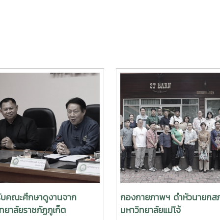
รับคณะศึกษาดูงานจาก
กองกายภาพฯ ดำหัวนายกส
ทยาลัยราชภัฏภูเก็ต
มหาวิทยาลัยแม่โจ้