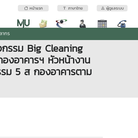
หน้าแรก
ภาษาไทย
ผู้ดูแลระบบ
คลากร
จกรรม Big Cleaning
กองอาคารฯ หัวหน้างาน
กรรม 5 ส กองอาคารตาม