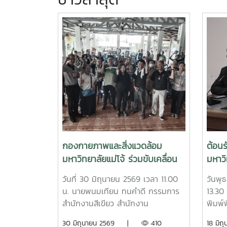
กองกายภาพและสิ่งแวดล้อม
ต้อน
มหาวิทยาลัยแม่โจ้ ร่วมขับเคลื่อน
มหาวิ
การจัดการขยะชุมชนบ้านโปง เพื่อ
วันที่ 30 มิถุนายน 2569 เวลา 11.00
วันพุธ
สิ่งแวดล้อมที่ยั่งยืน
น. นายพนมเทียน ทนคำดี กรรมการ
13.30
สำนักงานสีเขียว สำนักงาน
พิมพ์
มหาวิทยาลัย (Green Office สนม.)
แม่โจ้
30 มิถุนายน 2569 |
410
18 ม