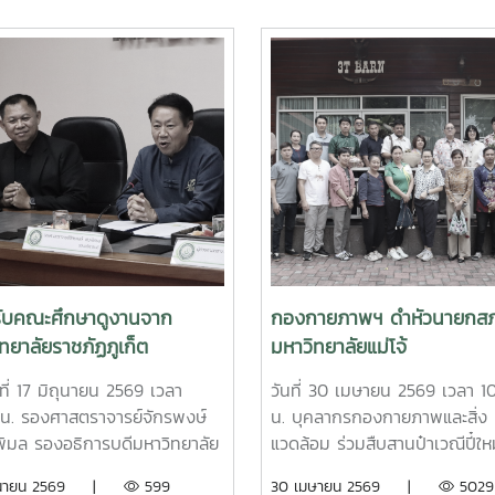
รับคณะศึกษาดูงานจาก
กองกายภาพฯ ดำหัวนายกส
ทยาลัยราชภัฏภูเก็ต
มหาวิทยาลัยแม่โจ้
ที่ 17 มิถุนายน 2569 เวลา
วันที่ 30 เมษายน 2569 เวลา 1
 น. รองศาสตราจารย์จักรพงษ์
น. บุคลากรกองกายภาพและสิ่ง
พิมล รองอธิการบดีมหาวิทยาลัย
แวดล้อม ร่วมสืบสานป๋าเวณีปี๋ให
 พร้อมด้วย ผู้ช่วยศาสตราจารย์
ประจำปี 2569 โดยเข้าคารวะดำห
ิถุนายน 2569 |
599
30 เมษายน 2569 |
5029