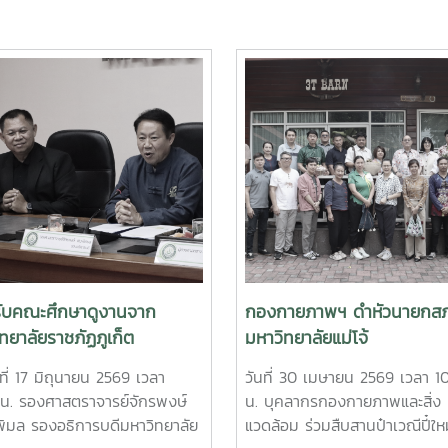
รับคณะศึกษาดูงานจาก
กองกายภาพฯ ดำหัวนายกส
ทยาลัยราชภัฏภูเก็ต
มหาวิทยาลัยแม่โจ้
ที่ 17 มิถุนายน 2569 เวลา
วันที่ 30 เมษายน 2569 เวลา 1
 น. รองศาสตราจารย์จักรพงษ์
น. บุคลากรกองกายภาพและสิ่ง
พิมล รองอธิการบดีมหาวิทยาลัย
แวดล้อม ร่วมสืบสานป๋าเวณีปี๋ให