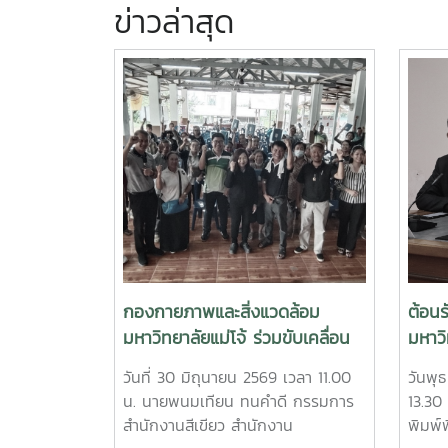
ข่าวล่าสุด
กองกายภาพและสิ่งแวดล้อม
ต้อน
มหาวิทยาลัยแม่โจ้ ร่วมขับเคลื่อน
มหาวิ
การจัดการขยะชุมชนบ้านโปง เพื่อ
วันที่ 30 มิถุนายน 2569 เวลา 11.00
วันพุธ
สิ่งแวดล้อมที่ยั่งยืน
น. นายพนมเทียน ทนคำดี กรรมการ
13.30
สำนักงานสีเขียว สำนักงาน
พิมพ์