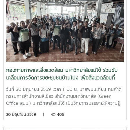
กองกายภาพและสิ่งแวดล้อม มหาวิทยาลัยแม่โจ้ ร่วมขับ
เคลื่อนการจัดการขยะชุมชนบ้านโปง เพื่อสิ่งแวดล้อมที่
ยั่งยืน
วันที่ 30 มิถุนายน 2569 เวลา 11.00 น. นายพนมเทียน ทนคำดี
กรรมการสำนักงานสีเขียว สำนักงานมหาวิทยาลัย (Green
Office สนม.) มหาวิทยาลัยแม่โจ้ เป็นวิทยากรบรรยายให้ความรู้
และแลกเปลี่ยนประสบการณ์ด้านการจัดการขยะในครัวเรือน โดย
30 มิถุนายน 2569 |
406
ถ่ายทอดแนวทางการเปลี่ยนเศษอาหารและขยะอินทรีย์ให้เป็นปุ๋ย
อินทรีย์ และสารอาหารบำรุงดิน เพื่อลดปริมาณขยะตั้งแต่ต้นทาง