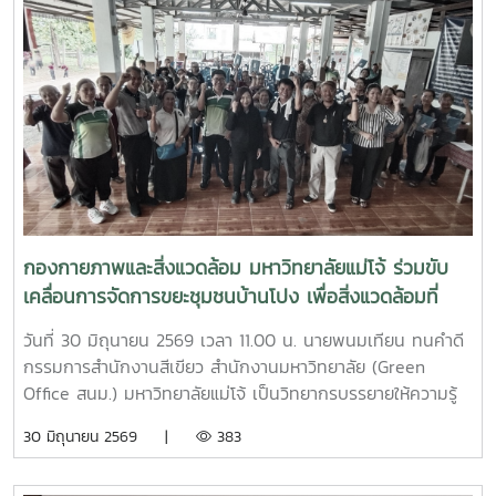
กองกายภาพและสิ่งแวดล้อม มหาวิทยาลัยแม่โจ้ ร่วมขับ
เคลื่อนการจัดการขยะชุมชนบ้านโปง เพื่อสิ่งแวดล้อมที่
ยั่งยืน
วันที่ 30 มิถุนายน 2569 เวลา 11.00 น. นายพนมเทียน ทนคำดี
กรรมการสำนักงานสีเขียว สำนักงานมหาวิทยาลัย (Green
Office สนม.) มหาวิทยาลัยแม่โจ้ เป็นวิทยากรบรรยายให้ความรู้
และแลกเปลี่ยนประสบการณ์ด้านการจัดการขยะในครัวเรือน โดย
30 มิถุนายน 2569 |
383
ถ่ายทอดแนวทางการเปลี่ยนเศษอาหารและขยะอินทรีย์ให้เป็นปุ๋ย
อินทรีย์ และสารอาหารบำรุงดิน เพื่อลดปริมาณขยะตั้งแต่ต้นทาง