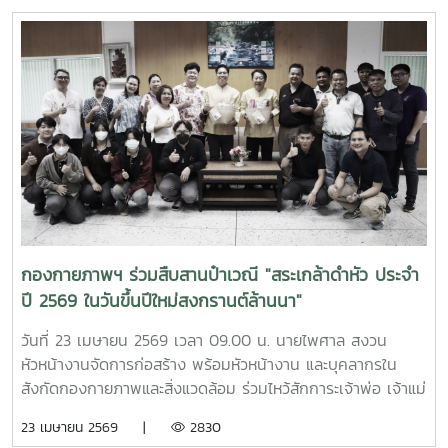
กองกายภาพฯ ร่วมสืบสานป๋าเวณี "สระเกล้าดำหัว ประจำ
ปี 2569 ในวันขึ้นปีใหม่สงกรานต์ล้านนา"
วันที่ 23 เมษายน 2569 เวลา 09.00 น. นายไพศาล สงวน
หัวหน้างานจัดการก่อสร้าง พร้อมหัวหน้างาน และบุคลากรใน
สังกัดกองกายภาพและสิ่งแวดล้อม ร่วมไหว้สักการะเจ้าพ่อ เจ้าแม่
แม่โจ้ ให้พบเจอแต่ความเจริญรุ่งเรืองก้าวหน้า พร้อมกันนี้ เวลา
23 เมษายน 2569 |
2830
15.30 น. ณ อาคารสำนักงานมหาวิทยาลัย ได้ร่วมพิธีดำหัวรอง