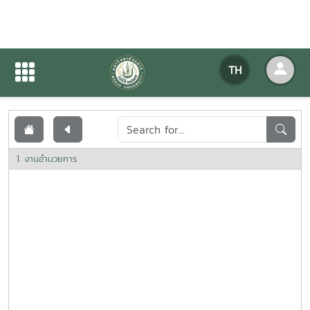
เอกสารเผยแพร่
TH
หน้าแรก
เอกสารเผยแพร่
1. งานอำนวยการ