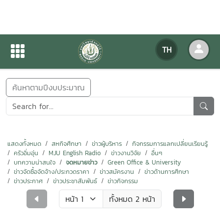
ข่าวสารกิจกรรม
TH
หน้าแรก
ข่าวสารกิจกรรม
ค้นหาตามปีงบประมาณ
แสดงทั้งหมด
สหกิจศึกษา
ข่าวผู้บริหาร
กิจกรรมการแลกเปลี่ยนเรียนรู้
ครัวอิ่มอุ่น
MJU English Radio
ข่าวงานวิจัย
อื่นๆ
บทความน่าสนใจ
จดหมายข่าว
Green Office & University
ข่าวจัดซื้อจัดจ้าง/ประกวดราคา
ข่าวสมัครงาน
ข่าวด้านการศึกษา
ข่าวประกาศ
ข่าวประชาสัมพันธ์
ข่าวกิจกรรม
ทั้งหมด 2 หน้า