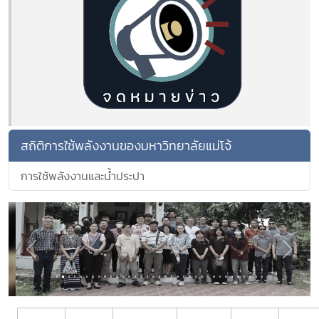
สถิติการใช้พลังงานของมหาวิทยาลัยแม่โจ้
การใช้พลังงานและน้ำประปา
Previous
Next