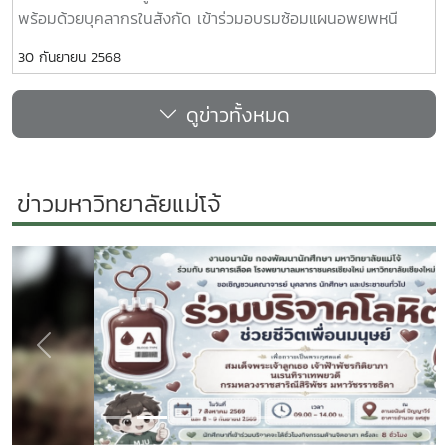
พร้อมด้วยบุคลากรในสังกัด เข้าร่วมอบรมซ้อมแผนอพยพหนี
ไฟ ซึ่งอยู่ภายใต้โครงการสำนักงานสีเขียว (Green Office)
30 กันยายน 2568
สำนักงานมหาวิทยาลัย 2568 ณ อาคารแผ่พืชน์ มหาวิทยาลัยแม่
โจ้
ดูข่าวทั้งหมด
ข่าวมหาวิทยาลัยแม่โจ้
Previous
Next