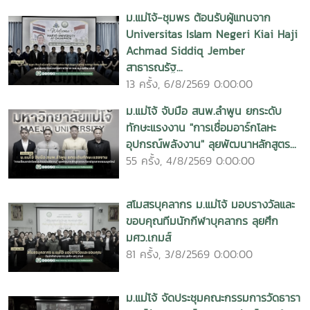
ม.แม่โจ้-ชุมพร ต้อนรับผู้แทนจาก
Universitas Islam Negeri Kiai Haji
Achmad Siddiq Jember
สาธารณรัฐ...
13 ครั้ง, 6/8/2569 0:00:00
ม.แม่โจ้ จับมือ สนพ.ลำพูน ยกระดับ
ทักษะแรงงาน "การเชื่อมอาร์กโลหะ
อุปกรณ์พลังงาน" ลุยพัฒนาหลักสูตร...
55 ครั้ง, 4/8/2569 0:00:00
สโมสรบุคลากร ม.แม่โจ้ มอบรางวัลและ
ขอบคุณทีมนักกีฬาบุคลากร ลุยศึก
มศว.เกมส์
81 ครั้ง, 3/8/2569 0:00:00
ม.แม่โจ้ จัดประชุมคณะกรรมการวัดธารา