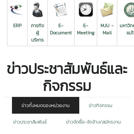
ERP
ภารกิจ
E-
E-
MJU -
มหาวิท
ผู้
Document
Meeting
Mail
แม่โ
บริหาร
ข่าวประชาสัมพันธ์และ
กิจกรรม
ข่าวทั้งหมดของหน่วยงาน
ข่าวกิจกรรม
ข่าวประชาสัมพันธ์
ข่าวจัดซื้อ-จัดจ้าง/สมัครงาน