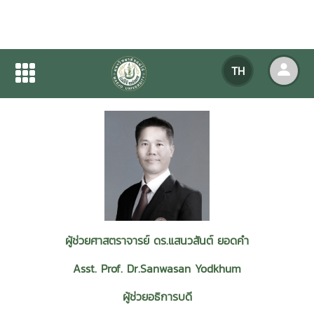
พิมพ์พิมล
TH
Jakraphong Phimphimol
รองอธิการบดี
ผู้ช่วยศาสตราจารย์ ดร.แสนวสันต์ ยอดคำ
Asst. Prof. Dr.Sanwasan Yodkhum
ผู้ช่วยอธิการบดี