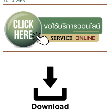
กลาง 2563